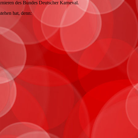
urnieren des Bundes Deutscher Karneval.
stehen hat, denn: