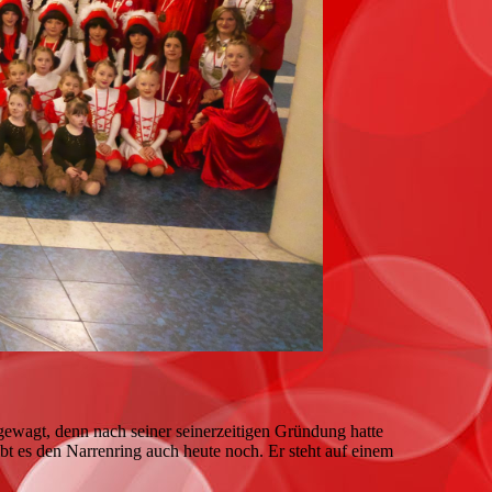
gewagt, denn nach seiner seinerzeitigen Gründung hatte
t es den Narrenring auch heute noch. Er steht auf einem