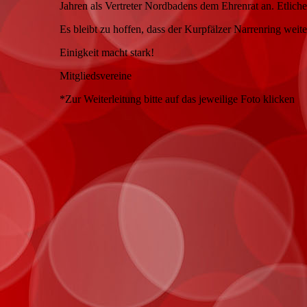
Jahren als Vertreter Nordbadens dem Ehrenrat an. Etlic
Es bleibt zu hoffen, dass der Kurpfälzer Narrenring weite
Einigkeit macht stark!
Mitgliedsvereine
*Zur Weiterleitung bitte auf das jeweilige Foto klicken