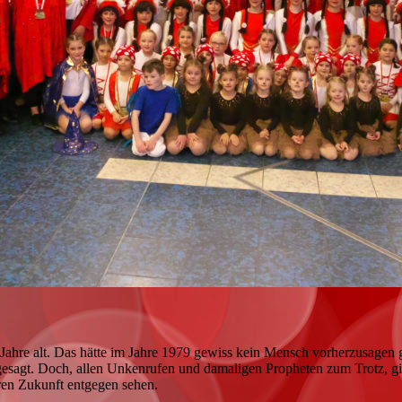
Jahre alt. Das hätte im Jahre 1979 gewiss kein Mensch vorherzusagen 
esagt. Doch, allen Unkenrufen und damaligen Propheten zum Trotz, gib
eren Zukunft entgegen sehen.