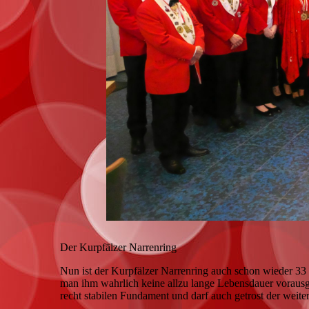
Der Kurpfälzer Narrenring
Nun ist der Kurpfälzer Narrenring auch schon wieder 33 
man ihm wahrlich keine allzu lange Lebensdauer vorausg
recht stabilen Fundament und darf auch getrost der weit