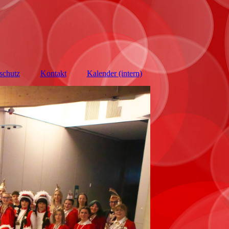
schutz
Kontakt
Kalender (intern)